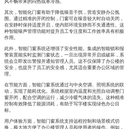
风不畅带来的闷热或寒冷感。
其次，智能化门窗有助于降低噪音干扰，营造安静办公氛
围。通过精准的开闭控制，门窗可在噪音较大时自动关闭，
在安静时保持适度开启，使内部环境安静而不失通透性。这
种智能噪声管理功能对提升员工专注度和工作效率具有积极
作用。
此外，智能门窗系统还增强了安全性能。集成的智能锁和报
警装置能实时监测门窗状态，一旦出现异常开启或破坏，系
统会立即发出警报并通知管理人员。这不仅保障了办公楼的
安全，也提升了员工的安全感，尤其适合重要办公区域的管
理。
在节能方面，智能门窗系统通过与中央空调、照明系统的联
动，实现了能耗优化。系统根据室内温度和光照自动调整门
窗开闭，配合空调的运行，减少冷暖气体的流失。这种精准
控制有效降低了能源消耗，有助于写字楼实现绿色办公目
标。
用户体验方面，智能门窗系统支持远程控制和场景模式切
换，极大地方便了办公楼管理人员和使用者的操作。例如，