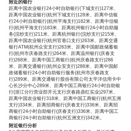
附近的银行
距离中国农业银行24小时自助银行(下城支行)127米、
距离中国农业银行(杭州下城支行)128米、距离中信银
行24小时自助银行(杭州平海支行)182米、距离中信银
行(杭州平海支行)183米、距离杭州银行24小时自助服
务(浣纱支行)211米、距离杭州银行(浣纱支行)215米、
距离中国农业银行(杭州官巷口支行)263米、距离交通
银行ATM(杭州众安支行)263米、距离中国邮政储蓄银
行(杭州市庆春路支行)264米、距离温州银行(庆春支
行)268米、距离中国工商银行(杭州庆春路支行)286
米、距离交通银行(杭州众安支行)288米、距离中国邮
政储蓄银行24小时自助银行服务(杭州市庆春路支
行)289米、距离交通银行股份有限公司太平洋信用卡中
心长沙分中心289米、距离中国工商银行24小时自助银
行(浙江分行营业部开元支行庆春路鼎红实业)297米、
距离中国农业银行318米、距离中国工商银行(杭州五洲
支行)334米、距离招商银行(庆春支行)336米、距离招
商银行24小时自助银行(庆春支行)336米、距离中国工
商银行24小时自助银行(杭州五洲支行)342米。
附近银行分析