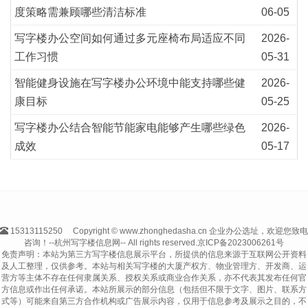
度策略需兼顾哪些清洁标准
06-05
写字楼办公空间如何通过多元座椅布局适应不同
2026-
工作习惯
05-31
智能健身设施在写字楼办公环境中能支持哪些健
2026-
康目标
05-25
写字楼办公结合智能节能家电能够产生哪些绿色
2026-
成效
05-17
15313115250
Copyright © www.zhonghedasha.cn 企业办公选址，欢迎您致电
咨询！--杭州写字楼信息网-- All rights reserved.
京ICP备2023006261号
免责声明：本站为第三方写字楼信息展示平台，所提供的信息来源于互联网公开资料
及人工整理，仅供参考。本站与相关写字楼的大厦产权方、物业管理方、开发商、运
营方等主体不存在任何隶属关系、授权关系或商业合作关系，亦不代表其发布任何官
方信息或作出任何承诺。本站所展示的部分信息（包括但不限于文字、图片、联系方
式等）可能来自第三方合作机构或广告展示内容，仅用于信息参考及展示之目的，不