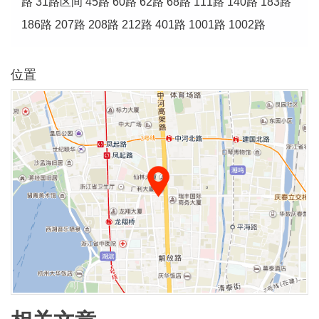
路 31路区间 45路 60路 62路 68路 111路 140路 183路
186路 207路 208路 212路 401路 1001路 1002路
位置