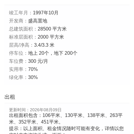
竣工年月：
1997年10月
开发商：
盛高置地
总建筑面积：
28500 平方米
标准层面积：
2000 平方米
层高/净高：
3.4/3.3 米
停车位：
地上 20个，地下 200个
车位费：
300 元/月
实用率：
70%
绿化率：
30%
出租
更新时间：
2026年08月09日
出租面积包含：106平米、130平米、138平米、263平
米、352平米、451平米。
提示：以上面积、租金情况随时可能有变化，详情以您