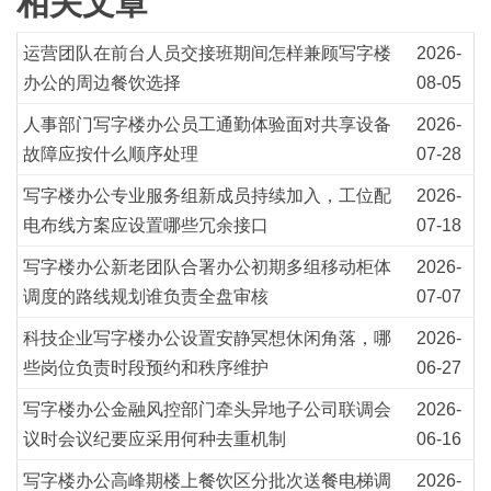
相关文章
运营团队在前台人员交接班期间怎样兼顾写字楼
2026-
办公的周边餐饮选择
08-05
人事部门写字楼办公员工通勤体验面对共享设备
2026-
故障应按什么顺序处理
07-28
写字楼办公专业服务组新成员持续加入，工位配
2026-
电布线方案应设置哪些冗余接口
07-18
写字楼办公新老团队合署办公初期多组移动柜体
2026-
调度的路线规划谁负责全盘审核
07-07
科技企业写字楼办公设置安静冥想休闲角落，哪
2026-
些岗位负责时段预约和秩序维护
06-27
写字楼办公金融风控部门牵头异地子公司联调会
2026-
议时会议纪要应采用何种去重机制
06-16
写字楼办公高峰期楼上餐饮区分批次送餐电梯调
2026-