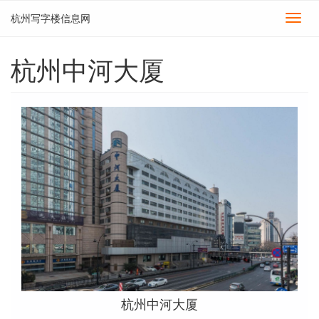
杭州写字楼信息网
切
换
导
杭州中河大厦
航
杭州中河大厦