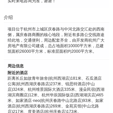
实时来电咨询为准，谢谢！
介绍
项目位于杭州市上城区庆春路与中河北路交汇处的西南
侧，属庆春路商圈的核心地段，附近有多路公交线路途
经此地，交通便利，周边配套齐全，由开发商杭州广大
房地产有限公司建成，总占地面积10000平方米，总建
筑面积26000平方米，标准层面积约2000平方米。
周边信息
附近的酒店
距离长丘如故青年旅舍(杭州西湖店)181米、石瓜酒店
公寓(杭州西湖庆春路店)237米、锐思特酒店(中山
店)324米、杭州维景国际大酒店335米、漫朵民宿(西湖
湖滨商圈店)12米、杭州华辰国际饭店(西湖湖滨店)465
米、如家酒店·neo(杭州庆春路中山北路店)93米、如家
酒店(杭州西湖庆春路店)269米、金苑宾馆(中山北路
店)217米、度美酒店(杭州庆春店)173米。