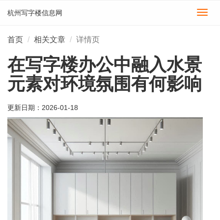
杭州写字楼信息网
切
换
导
首页
相关文章
详情页
航
在写字楼办公中融入水景
元素对环境氛围有何影响
更新日期：
2026-01-18