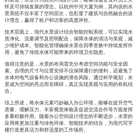
怀及可持续发展的理念。以杭州中河大厦为例，其内设的水
景系统不仅丰富了空间层次，也彰显了建筑与自然融合的设
计理念，赢得了租户和访客的高度评价。
技术层面上，现代水景设计结合智能控制系统，可以实现水
质净化、流量调节及照明配合，保障水体的清洁与美观，减
少维护成本。智能化管理确保水景在四季变换中持续发挥作
用，避免了传统水体可能带来的环境卫生隐患。
值得注意的是，水景的布局需充分考虑空间功能与安全因
素。合理的尺寸与位置安排不仅保障通行的便利，还避免了
水体对电气设备和办公设施的潜在风险。通过科学规划，水
景成为空间的亮点而非障碍，真正实现美观与实用的有机结
合。
综上所述，将水体元素巧妙融入办公环境，能够在提升空气
质量、缓解压力、丰富视觉体验及促进交流合作等方面发挥
多重积极作用。随着办公空间设计理念的不断进步，水景的
应用将更加注重与绿色环保、智能技术的结合，为现代写字
楼打造更具活力和舒适度的工作场所。