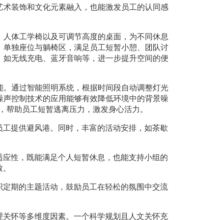
艺术装饰和文化元素融入，也能激发员工的认同感
、人体工学椅以及可调节高度的桌面，为不同休息
、单独座位与躺椅区，满足员工短暂小憩、团队讨
，如无线充电、蓝牙音响等，进一步提升空间的便
能。通过智能照明系统，根据时间段自动调整灯光
噪声控制技术的应用能够有效降低环境中的背景噪
，帮助员工短暂逃离压力，激发身心活力。
员工提供避风港。同时，丰富的活动安排，如茶歇
适应性，既能满足个人短暂休息，也能支持小组的
致。
织定期的主题活动，鼓励员工在轻松的氛围中交流
理关怀等多维度因素。一个科学规划且人文关怀充