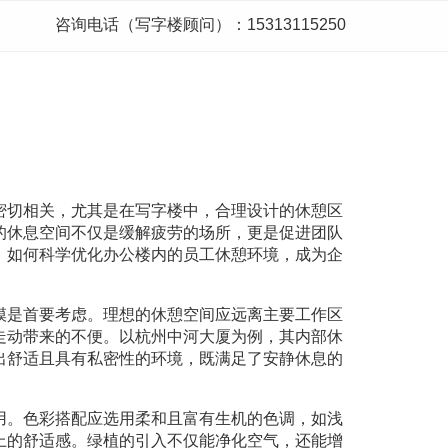
咨询电话（写字楼顾问）：15313115250
密切相关，尤其是在写字楼中，合理设计的休憩区
的休息空间不仅是缓解疲劳的场所，更是促进团队
，如何科学优化办公楼内的员工休憩环境，成为企
模是首要考虑。理想的休憩空间应远离主要工作区
走动带来的不便。以杭州中河大厦为例，其内部休
出舒适且具有私密性的环境，既满足了安静休息的
用。色彩搭配应选用柔和且富有生机的色调，如浅
上的舒适感。绿植的引入不仅能净化空气，还能增